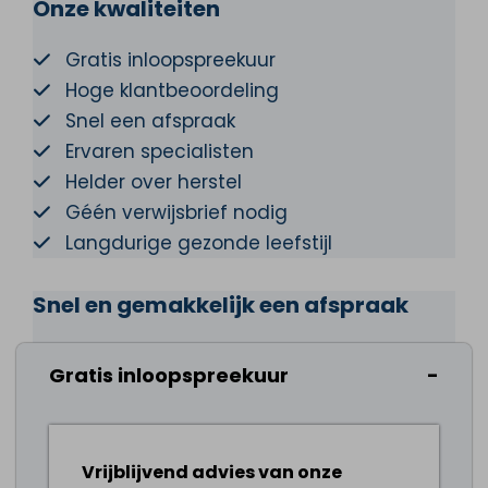
Onze kwaliteiten
Gratis inloopspreekuur
Hoge klantbeoordeling
Snel een afspraak
Ervaren specialisten
Helder over herstel
Géén verwijsbrief nodig
Langdurige gezonde leefstijl
Snel en gemakkelijk een afspraak
Maak vandaag nog een afspraak om bij
Gratis inloopspreekuur
jouw klachten geholpen te worden.
Vrijblijvend advies van onze