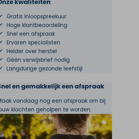
Onze kwaliteiten
Gratis inloopspreekuur
Hoge klantbeoordeling
Snel een afspraak
Ervaren specialisten
Helder over herstel
Géén verwijsbrief nodig
Langdurige gezonde leefstijl
Snel en gemakkelijk een afspraak
Maak vandaag nog een afspraak om bij
jouw klachten geholpen te worden.