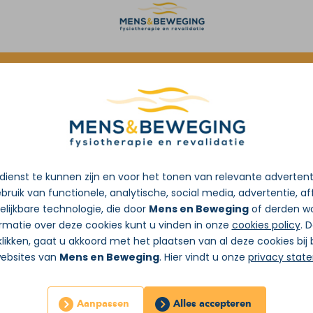
oorverwijzing van de huisarts
ienst te kunnen zijn en voor het tonen van relevante adverten
bruik van functionele, analytische, social media, advertentie, aff
lijkbare technologie, die door
Mens en Beweging
of derden wo
rmatie over deze cookies kunt u vinden in onze
cookies policy
. 
likken, gaat u akkoord met het plaatsen van al deze cookies bi
websites van
Mens en Beweging
. Hier vindt u onze
privacy stat
Aanpassen
Alles accepteren