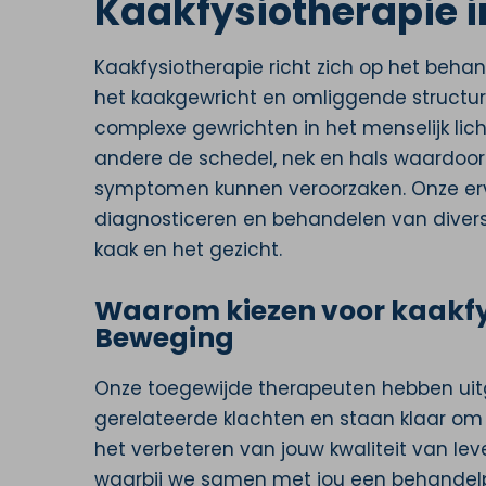
Kaakfysiotherapie i
Kaakfysiotherapie richt zich op het beh
het kaakgewricht en omliggende structur
complexe gewrichten in het menselijk lic
andere de schedel, nek en hals waardoor
symptomen kunnen veroorzaken. Onze erva
diagnosticeren en behandelen van divers
kaak en het gezicht.
Waarom kiezen voor kaakfys
Beweging
Onze toegewijde therapeuten hebben uit
gerelateerde klachten en staan klaar om 
het verbeteren van jouw kwaliteit van le
waarbij we samen met jou een behandelpl