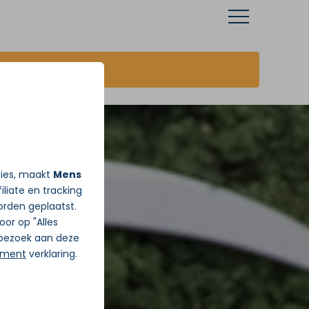
JA ik wil vandaag Gratis pijnadvies
ties, maakt
Mens
iliate en tracking
rden geplaatst.
Door op "Alles
j bezoek aan deze
ement
verklaring.