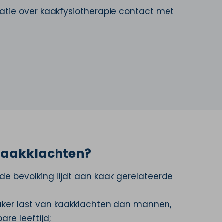
tie over kaakfysiotherapie contact met
r kaakklachten?
e bevolking lijdt aan kaak gerelateerde
ker last van kaakklachten dan mannen,
are leeftijd;