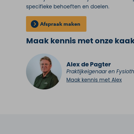
specifieke behoeften en doelen.
Afspraak maken
Maak kennis met onze kaa
Alex de Pagter
Praktijkeigenaar en Fysiot
Maak kennis met Alex