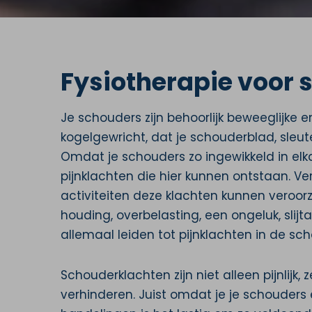
Fysiotherapie voor 
Je schouders zijn behoorlijk beweeglijke
kogelgewricht, dat je schouderblad, sleu
Omdat je schouders zo ingewikkeld in elka
pijnklachten die hier kunnen ontstaan. Ve
activiteiten deze klachten kunnen veroor
houding, overbelasting, een ongeluk, slijt
allemaal leiden tot pijnklachten in de sc
Schouderklachten zijn niet alleen pijnlijk,
verhinderen. Juist omdat je je schouders e