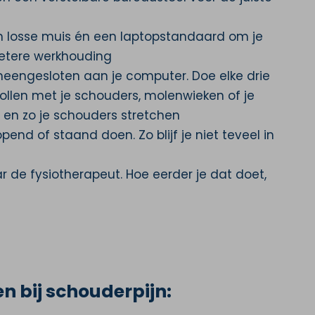
n losse muis én een laptopstandaard om je
betere werkhouding
eengesloten aan je computer. Doe elke drie
rollen met je schouders, molenwieken of je
 en zo je schouders stretchen
pend of staand doen. Zo blijf je niet teveel in
 de fysiotherapeut. Hoe eerder je dat doet,
n bij schouderpijn: