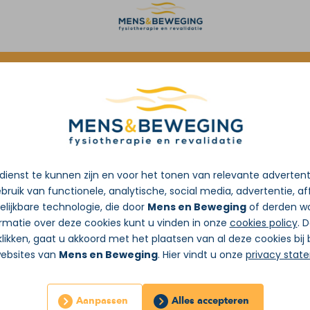
oorverwijzing van de huisarts
ienst te kunnen zijn en voor het tonen van relevante adverten
bruik van functionele, analytische, social media, advertentie, aff
lijkbare technologie, die door
Mens en Beweging
of derden wo
rmatie over deze cookies kunt u vinden in onze
cookies policy
. 
likken, gaat u akkoord met het plaatsen van al deze cookies bi
websites van
Mens en Beweging
. Hier vindt u onze
privacy stat
Aanpassen
Alles accepteren