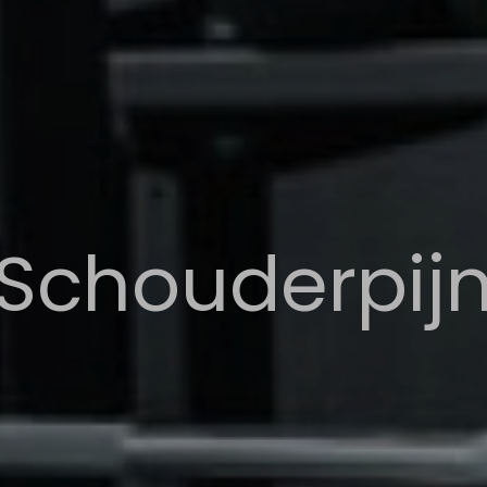
Schouderpij