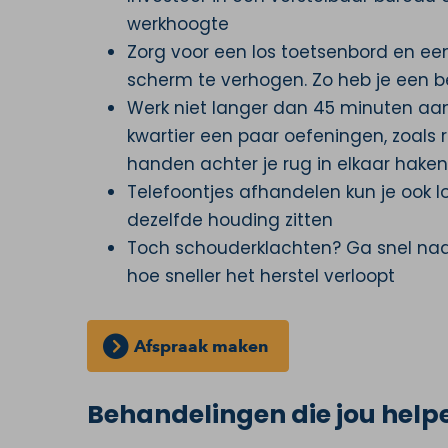
werkhoogte
Zorg voor een los toetsenbord en ee
scherm te verhogen. Zo heb je een 
Werk niet langer dan 45 minuten aan
kwartier een paar oefeningen, zoals 
handen achter je rug in elkaar haken
Telefoontjes afhandelen kun je ook lo
dezelfde houding zitten
Toch schouderklachten? Ga snel naar
hoe sneller het herstel verloopt
Afspraak maken
Behandelingen die jou helpe