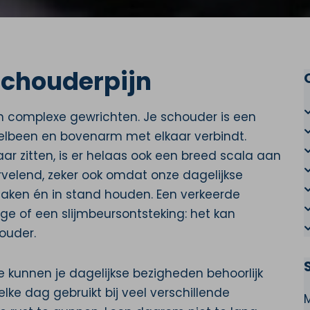
schouderpijn
 en complexe gewrichten. Je schouder is een
telbeen en bovenarm met elkaar verbindt.
ar zitten, is er helaas ook een breed scala aan
rvelend, zeker ook omdat onze dagelijkse
zaken én in stand houden. Een verkeerde
age of een slijmbeursontsteking: het kan
houder.
 ze kunnen je dagelijkse bezigheden behoorlijk
lke dag gebruikt bij veel verschillende