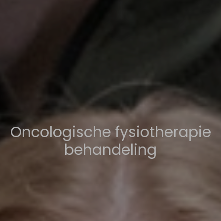
Oncologische fysiotherapie
behandeling