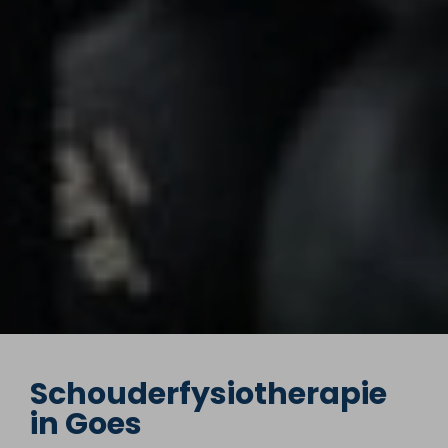
Schouderfysio­therapie
in Goes