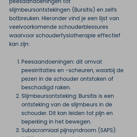
peesaandoeningen tot
slijmbeursontstekingen (Bursitis) en zelfs
botbreuken. Hieronder vind je een lijst van
veelvoorkomende schouderblessures
waarvoor schouderfysiotherapie effectief
kan zijn:
Peesaandoeningen: dit omvat
peesirritaties en -scheuren, waarbij de
pezen in de schouder ontstoken of
beschadigd raken.
Slijmbeursontsteking: Bursitis is een
ontsteking van de slijmbeurs in de
schouder. Dit kan leiden tot pijn en
beperking in het bewegen.
Subacromiaal pijnsyndroom (SAPS):