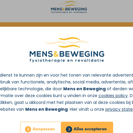
oorverwijzing van de huisarts
ienst te kunnen zijn en voor het tonen van relevante adverten
bruik van functionele, analytische, social media, advertentie, aff
lijkbare technologie, die door
Mens en Beweging
of derden wo
rmatie over deze cookies kunt u vinden in onze
cookies policy
. 
likken, gaat u akkoord met het plaatsen van al deze cookies bi
websites van
Mens en Beweging
. Hier vindt u onze
privacy stat
Aanpassen
Alles accepteren