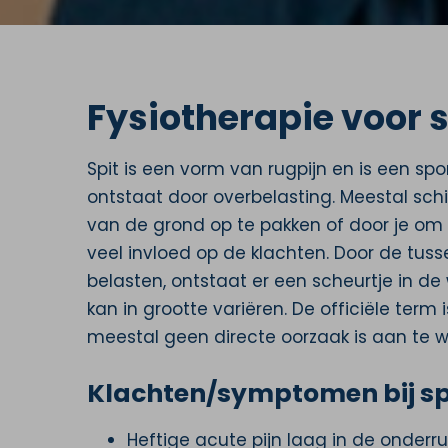
Fysiotherapie voor s
Spit is een vorm van rugpijn en is een s
ontstaat door overbelasting. Meestal schie
van de grond op te pakken of door je om 
veel invloed op de klachten. Door de tusse
belasten, ontstaat er een scheurtje in de
kan in grootte variëren. De officiële term
meestal geen directe oorzaak is aan te wi
Klachten/symptomen bij sp
Heftige acute pijn laag in de onderr