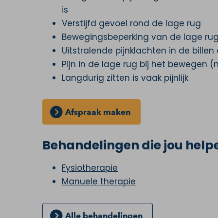
is
Verstijfd gevoel rond de lage rug
Bewegingsbeperking van de lage ru
Uitstralende pijnklachten in de bille
Pijn in de lage rug bij het bewegen
Langdurig zitten is vaak pijnlijk
Afspraak maken
Behandelingen die jou helpen
Fysiotherapie
Manuele therapie
Alle behandelingen