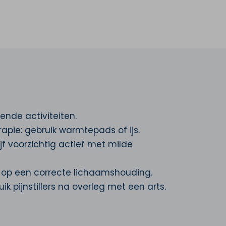
ende activiteiten.
pie: gebruik warmtepads of ijs.
ijf voorzichtig actief met milde
 op een correcte lichaamshouding.
ik pijnstillers na overleg met een arts.