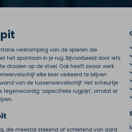
pit
pontane verkramping van de spieren die
t het spontaan in je rug. Bijvoorbeeld door iets
te draaien op de stoel. Ook heeft zwaar werk
nwervelschijf elke keer verkeerd te blijven
 wand van de tussenwervelschijf. Het scheurtje
 is tegenwoordig ‘aspecifieke rugpijn’, omdat er
jzen.
it
ug, die meestal stekend of schietend van aard