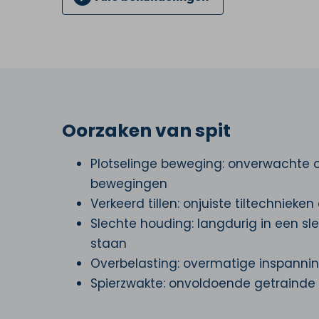
Oorzaken van spit
Plotselinge beweging: onverwachte 
bewegingen
Verkeerd tillen: onjuiste tiltechnieken
Slechte houding: langdurig in een sl
staan
Overbelasting: overmatige inspanni
Spierzwakte: onvoldoende getrainde 