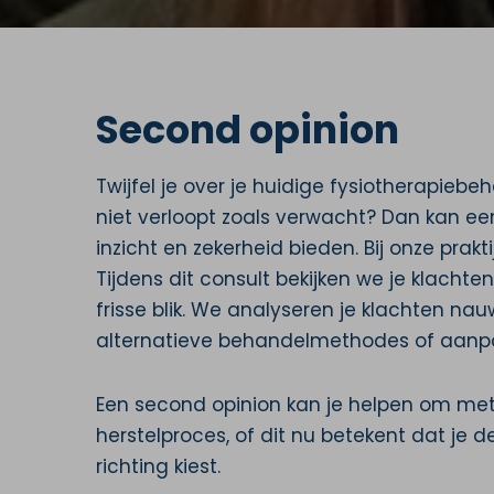
Second opinion
Twijfel je over je huidige fysiotherapiebe
niet verloopt zoals verwacht? Dan kan ee
inzicht en zekerheid bieden. Bij onze prak
Tijdens dit consult bekijken we je klach
frisse blik. We analyseren je klachten na
alternatieve behandelmethodes of aanpa
Een second opinion kan je helpen om met
herstelproces, of dit nu betekent dat je 
richting kiest.