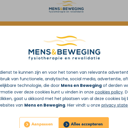
oorverwijzing van de huisarts
ienst te kunnen zijn en voor het tonen van relevante adverten
bruik van functionele, analytische, social media, advertentie, aff
lijkbare technologie, die door
Mens en Beweging
of derden wo
rmatie over deze cookies kunt u vinden in onze
cookies policy
. 
likken, gaat u akkoord met het plaatsen van al deze cookies bi
websites van
Mens en Beweging
. Hier vindt u onze
privacy stat
Aanpassen
Alles accepteren