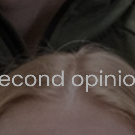
econd opini