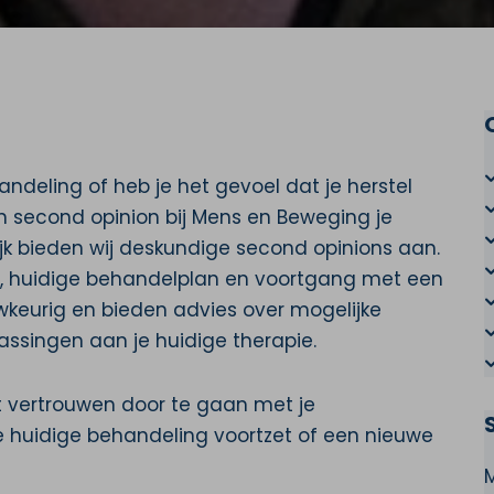
handeling of heb je het gevoel dat je herstel
n second opinion bij Mens en Beweging je
tijk bieden wij deskundige second opinions aan.
ten, huidige behandelplan en voortgang met een
uwkeurig en bieden advies over mogelijke
ssingen aan je huidige therapie.
 vertrouwen door te gaan met je
de huidige behandeling voortzet of een nieuwe