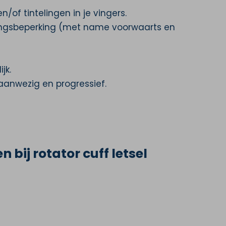
n/of tintelingen in je vingers.
ngsbeperking (met name voorwaarts en
jk.
 aanwezig en progressief.
 bij rotator cuff letsel