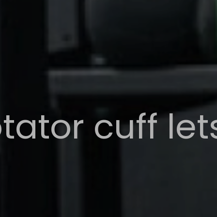
tator cuff let