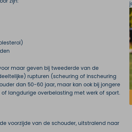
or zijn:
olesterol)
ïden
l voor maar geven bij tweederde van de
eltelijke) rupturen (scheuring of inscheuring
ouder dan 50-60 jaar, maar kan ook bij jongere
f langdurige overbelasting met werk of sport.
de voorzijde van de schouder, uitstralend naar