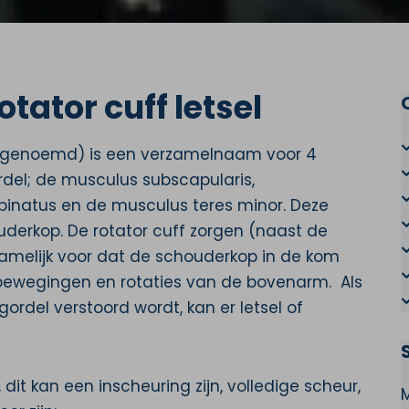
tator cuff letsel
t genoemd) is een verzamelnaam voor 4
del; de musculus subscapularis,
pinatus en de musculus teres minor. Deze
erkop. De rotator cuff zorgen (naast de
amelijk voor dat de schouderkop in de kom
 bewegingen en rotaties van de bovenarm. Als
ordel verstoord wordt, kan er letsel of
 dit kan een inscheuring zijn, volledige scheur,