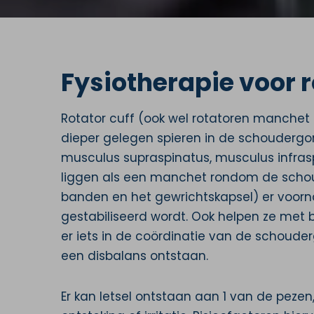
Fysiotherapie voor ro
Rotator cuff (ook wel rotatoren manche
dieper gelegen spieren in de schoudergor
musculus supraspinatus, musculus infras
liggen als een manchet rondom de schoud
banden en het gewrichtskapsel) er voorn
gestabiliseerd wordt. Ook helpen ze met
er iets in de coördinatie van de schouderg
een disbalans ontstaan.
Er kan letsel ontstaan aan 1 van de pezen,