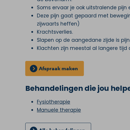
Soms ervaar je ook uitstralende pijn e
Deze pijn gaat gepaard met bewegi
zijwaarts heffen)
Krachtsverlies.
Slapen op de aangedane zijde is pijnli
Klachten zijn meestal al langere tijd
Afspraak maken
Behandelingen die jou helpen
Fysiotherapie
Manuele therapie