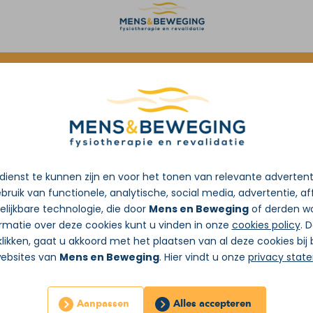
oorverwijzing van de huisarts
ienst te kunnen zijn en voor het tonen van relevante adverten
bruik van functionele, analytische, social media, advertentie, aff
lijkbare technologie, die door
Mens en Beweging
of derden wo
rmatie over deze cookies kunt u vinden in onze
cookies policy
. 
likken, gaat u akkoord met het plaatsen van al deze cookies bi
websites van
Mens en Beweging
. Hier vindt u onze
privacy stat
Aanpassen
Alles accepteren