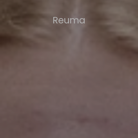
Reuma