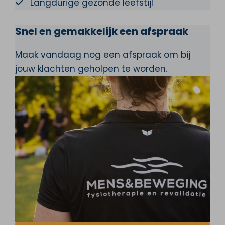
Langdurige gezonde leefstijl
Snel en gemakkelijk een afspraak
Maak vandaag nog een afspraak om bij
jouw klachten geholpen te worden.