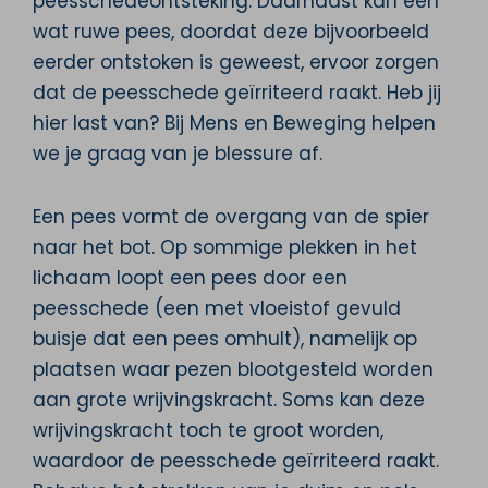
peesschedeontsteking. Daarnaast kan een
wat ruwe pees, doordat deze bijvoorbeeld
eerder ontstoken is geweest, ervoor zorgen
dat de peesschede geïrriteerd raakt. Heb jij
hier last van? Bij Mens en Beweging helpen
we je graag van je blessure af.
Een pees vormt de overgang van de spier
naar het bot. Op sommige plekken in het
lichaam loopt een pees door een
peesschede (een met vloeistof gevuld
buisje dat een pees omhult), namelijk op
plaatsen waar pezen blootgesteld worden
aan grote wrijvingskracht. Soms kan deze
wrijvingskracht toch te groot worden,
waardoor de peesschede geïrriteerd raakt.