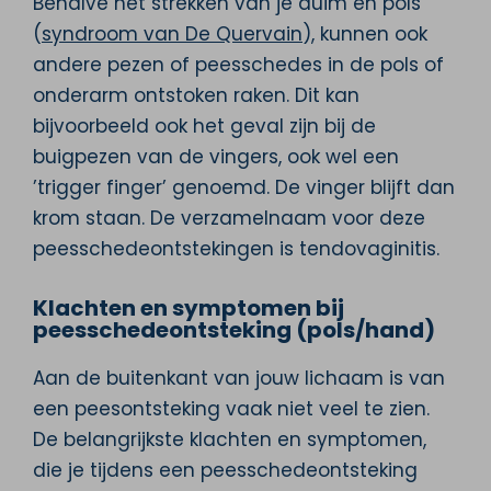
Behalve het strekken van je duim en pols
(
syndroom van De Quervain
), kunnen ook
andere pezen of peesschedes in de pols of
onderarm ontstoken raken. Dit kan
bijvoorbeeld ook het geval zijn bij de
buigpezen van de vingers, ook wel een
’trigger finger’ genoemd. De vinger blijft dan
krom staan. De verzamelnaam voor deze
peesschedeontstekingen is tendovaginitis.
Klachten en symptomen bij
peesschedeontsteking (pols/hand)
Aan de buitenkant van jouw lichaam is van
een peesontsteking vaak niet veel te zien.
De belangrijkste klachten en symptomen,
die je tijdens een peesschedeontsteking