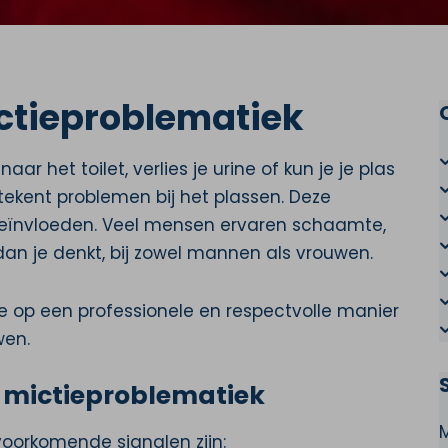
ictieproblematiek
r het toilet, verlies je urine of kun je je plas
tekent problemen bij het plassen. Deze
 beïnvloeden. Veel mensen ervaren schaamte,
n je denkt, bij zowel mannen als vrouwen.
e op een professionele en respectvolle manier
wen.
 mictieproblematiek
voorkomende signalen zijn: