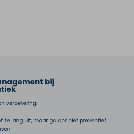
anagement bij
tiek
an verbetering:
et te lang uit, maar ga ook niet preventief
assen