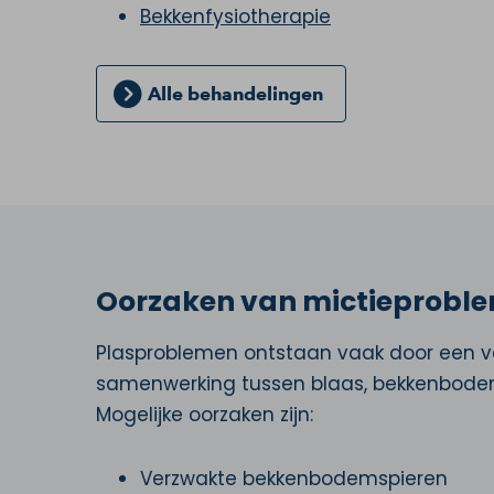
Bekkenfysiotherapie
Alle behandelingen
Oorzaken van mictieprobl
Plasproblemen ontstaan vaak door een ve
samenwerking tussen blaas, bekkenbodem
Mogelijke oorzaken zijn:
Verzwakte bekkenbodemspieren