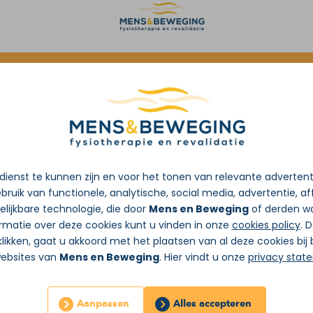
oorverwijzing van de huisarts
ienst te kunnen zijn en voor het tonen van relevante adverten
bruik van functionele, analytische, social media, advertentie, aff
lijkbare technologie, die door
Mens en Beweging
of derden wo
rmatie over deze cookies kunt u vinden in onze
cookies policy
. 
likken, gaat u akkoord met het plaatsen van al deze cookies bi
websites van
Mens en Beweging
. Hier vindt u onze
privacy stat
Aanpassen
Alles accepteren