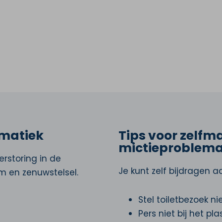
ematiek
Tips voor zelfm
mictieproblema
rstoring in de
Je kunt zelf bijdragen a
 en zenuwstelsel.
Stel toiletbezoek ni
Pers niet bij het pl