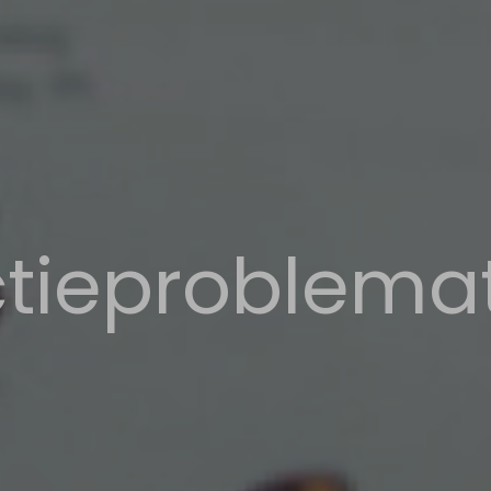
tieproblemat