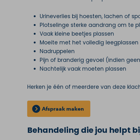
Urineverlies bij hoesten, lachen of sp
Plotselinge sterke aandrang om te p
Vaak kleine beetjes plassen
Moeite met het volledig leegplassen
Nadruppelen
Pijn of branderig gevoel (indien geen
Nachtelijk vaak moeten plassen
Herken je één of meerdere van deze klac
Afspraak maken
Behandeling die jou helpt b