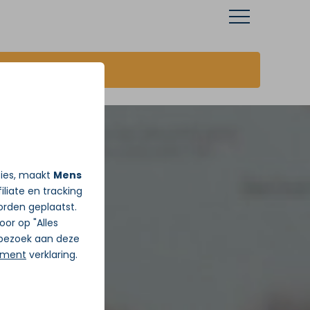
JA ik wil vandaag Gratis pijnadvies
ties, maakt
Mens
iliate en tracking
rden geplaatst.
Door op "Alles
j bezoek aan deze
ement
verklaring.