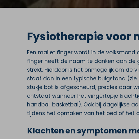
Fysiotherapie voor m
Een mallet finger wordt in de volksmond
finger heeft de naam te danken aan de g
strekt. Hierdoor is het onmogelijk om de v
staat dan in een typische buigstand (zie 
stukje bot is afgescheurd, precies daar 
ontstaat wanneer het vingertopje krachtig
handbal, basketbal). Ook bij dagelijkse ac
tijdens het opmaken van het bed of het o
Klachten en symptomen mal