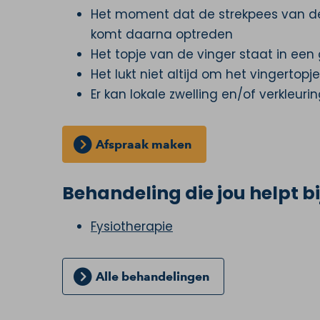
Het moment dat de strekpees van de vin
komt daarna optreden
Het topje van de vinger staat in een
Het lukt niet altijd om het vingertopje
Er kan lokale zwelling en/of verkleuri
Afspraak maken
Behandeling die jou helpt bi
Fysiotherapie
Alle behandelingen