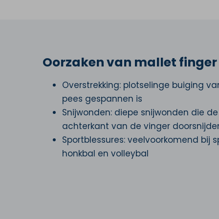
Oorzaken van mallet finger
Overstrekking: plotselinge buiging van
pees gespannen is
Snijwonden: diepe snijwonden die d
achterkant van de vinger doorsnijde
Sportblessures: veelvoorkomend bij s
honkbal en volleybal