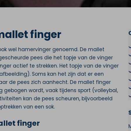
allet finger
 ook wel hamervinger genoemd. De mallet
escheurde pees die het topje van de vinger
inger actief te strekken. Het topje van de vinger
afbeelding). Soms kan het zijn dat er een
waar de pees zich aanhecht. De mallet finger
 gebogen wordt, vaak tijdens sport (volleybal,
tiviteiten kan de pees scheuren, bijvoorbeeld
ptrekken van een sok.
let finger