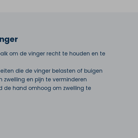
inger
palk om de vinger recht te houden en te
iteiten die de vinger belasten of buigen
om zwelling en pijn te verminderen
ud de hand omhoog om zwelling te