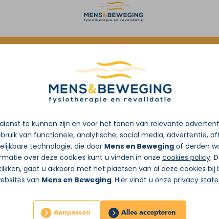
oorverwijzing van de huisarts
ienst te kunnen zijn en voor het tonen van relevante adverten
bruik van functionele, analytische, social media, advertentie, aff
lijkbare technologie, die door
Mens en Beweging
of derden wo
rmatie over deze cookies kunt u vinden in onze
cookies policy
. 
likken, gaat u akkoord met het plaatsen van al deze cookies bi
websites van
Mens en Beweging
. Hier vindt u onze
privacy stat
Aanpassen
Alles accepteren