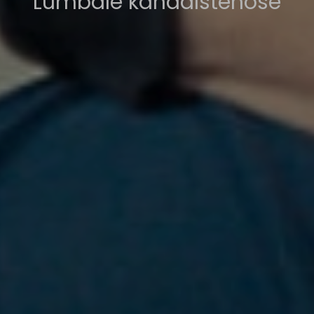
Lumbale kanaalstenose