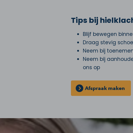
Tips bij hielkla
Blijf bewegen binne
Draag stevig schoe
Neem bij toenemend
Neem bij aanhoude
ons op
Afspraak maken