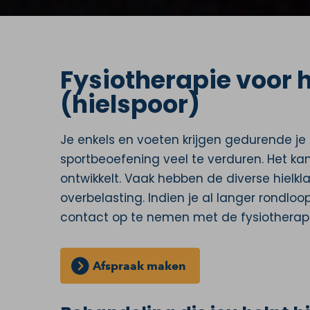
Fysiotherapie voor 
(hielspoor)
Je enkels en voeten krijgen gedurende je
sportbeoefening veel te verduren. Het ka
ontwikkelt. Vaak hebben de diverse hielk
overbelasting. Indien je al langer rondlo
contact op te nemen met de fysiotherap
Afspraak maken