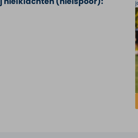
j hielklachten (hielspoor):