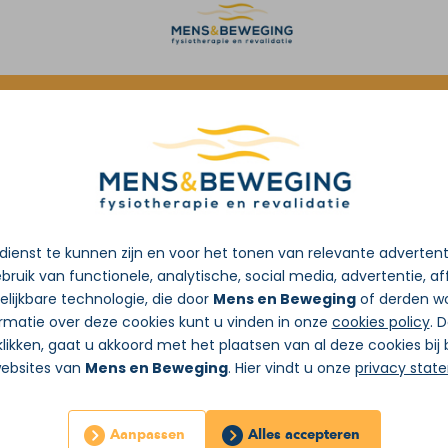
oorverwijzing van de huisarts
ienst te kunnen zijn en voor het tonen van relevante adverten
bruik van functionele, analytische, social media, advertentie, aff
lijkbare technologie, die door
Mens en Beweging
of derden wo
rmatie over deze cookies kunt u vinden in onze
cookies policy
. 
likken, gaat u akkoord met het plaatsen van al deze cookies bi
websites van
Mens en Beweging
. Hier vindt u onze
privacy stat
Aanpassen
Alles accepteren