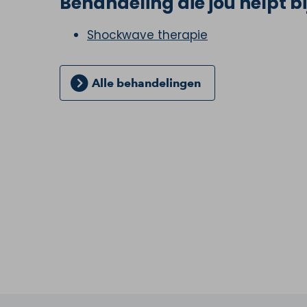
Behandeling die jou helpt bi
Shockwave therapie
Alle behandelingen