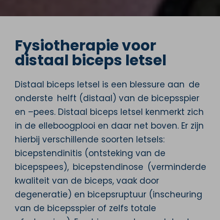
Fysiotherapie voor
distaal biceps letsel
Distaal biceps letsel is een blessure aan de
onderste helft (distaal) van de bicepsspier
en –pees. Distaal biceps letsel kenmerkt zich
in de elleboogplooi en daar net boven. Er zijn
hierbij verschillende soorten letsels:
bicepstendinitis (ontsteking van de
bicepspees), bicepstendinose (verminderde
kwaliteit van de biceps, vaak door
degeneratie) en bicepsruptuur (inscheuring
van de bicepsspier of zelfs totale