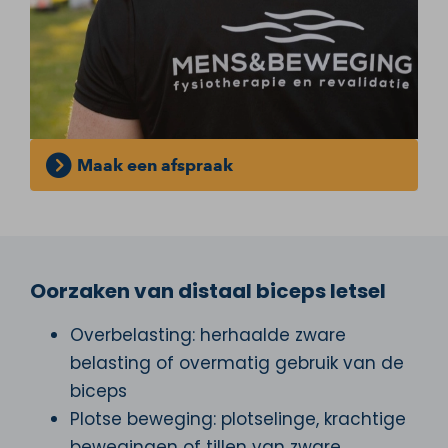
Maak een afspraak
Oorzaken van distaal biceps letsel
Overbelasting: herhaalde zware
belasting of overmatig gebruik van de
biceps
Plotse beweging: plotselinge, krachtige
bewegingen of tillen van zware