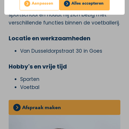
Aanpassen
Alles accepteren
In zijn vrije tijd gaat hij graag naar de
sportschool en houdt hij zich bezig met
verschillende functies binnen de voetballerij.
Locatie en werkzaamheden
Van Dusseldorpstraat 30 in Goes
Hobby's en vrije tijd
Sporten
Voetbal
Afspraak maken